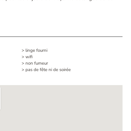
> linge fourni
> wifi
> non fumeur
> pas de fête ni de soirée