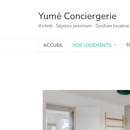
Yumē Conciergerie
Airbnb · Séjours premium · Gestion locative
ACCUEIL
NOS LOGEMENTS
T