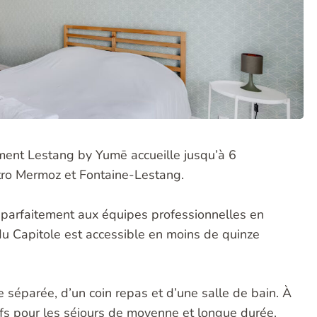
ement Lestang by Yumē accueille jusqu’à 6
tro Mermoz et Fontaine-Lestang.
t parfaitement aux équipes professionnelles en
u Capitole est accessible en moins de quinze
 séparée, d’un coin repas et d’une salle de bain. À
sifs pour les séjours de moyenne et longue durée.