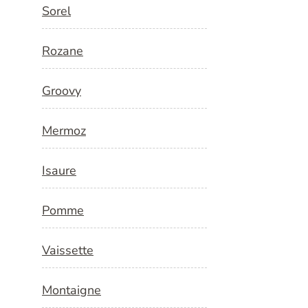
Sorel
Rozane
Groovy
Mermoz
Isaure
Pomme
Vaissette
Montaigne