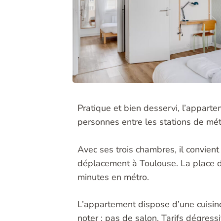
Pratique et bien desservi, l’appart
personnes entre les stations de mé
Avec ses trois chambres, il convien
déplacement à Toulouse. La place d
minutes en métro.
L’appartement dispose d’une cuisine
noter : pas de salon. Tarifs dégres