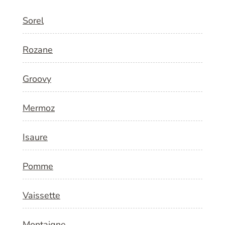
Sorel
Rozane
Groovy
Mermoz
Isaure
Pomme
Vaissette
Montaigne